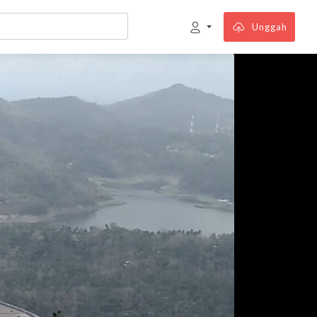
Unggah