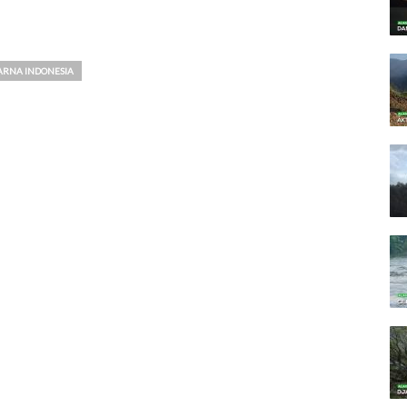
RNA INDONESIA