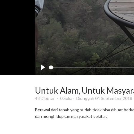
Untuk Alam, Untuk Masyar
48 Diputar
0 Suka
Diunggah 04 September 2018
Berawal dari tanah yang sudah tidak bisa dibuat berk
dan menghidupkan masyarakat sekitar.