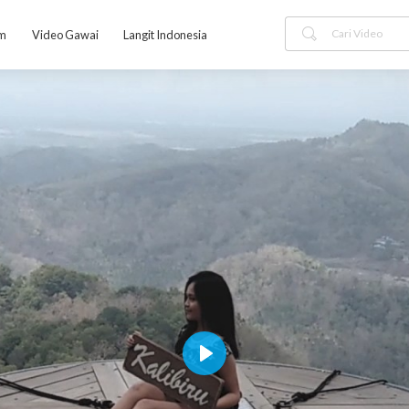
am
Video Gawai
Langit Indonesia
Play