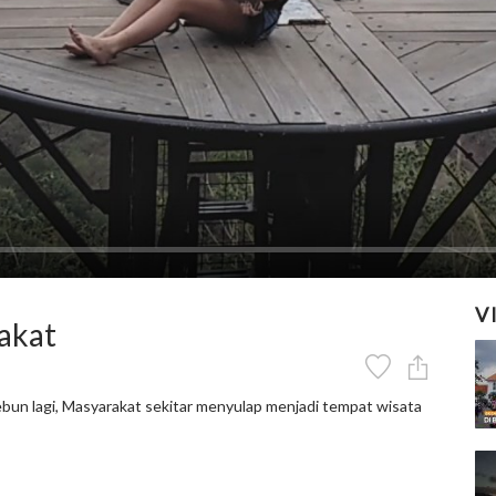
V
akat
ebun lagi, Masyarakat sekitar menyulap menjadi tempat wisata