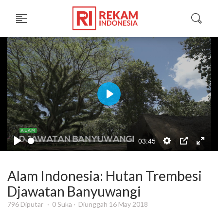
Play
03:45
Alam Indonesia: Hutan Trembesi
Djawatan Banyuwangi
796 Diputar
0 Suka
Diunggah 16 May 2018