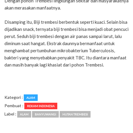
Dengan pohon Trembesi lingkungan sekitar dan masyarakatnya
akan merasakan manfaatnya.
Disamping itu, Biji trembesi berbentuk seperti kuaci. Selain bisa
dijadikan snack, ternyata biji trembesi bisa menjadi obat pencuci
perut. Seduh biji trembesi dengan air panas sampai larut, lalu
diminum saat hangat. Ekstrak daunnya bermanfaat untuk
menghambat pertumbuhan mikrobakterium Tuberculosis,
bakteri yang menyebabkan penyakit TBC. Itu diantara manfaat
dan masih banyak lagi khasiat dari pohon Trembesi.
Kategori :
ALAM
Pembuat :
REKAM INDONESIA
Label :
ALAM
BANYUWANGI
HUTAN TREMBESI