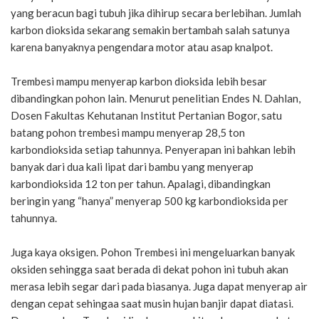
yang beracun bagi tubuh jika dihirup secara berlebihan. Jumlah
karbon dioksida sekarang semakin bertambah salah satunya
karena banyaknya pengendara motor atau asap knalpot.
Trembesi mampu menyerap karbon dioksida lebih besar
dibandingkan pohon lain. Menurut penelitian Endes N. Dahlan,
Dosen Fakultas Kehutanan Institut Pertanian Bogor, satu
batang pohon trembesi mampu menyerap 28,5 ton
karbondioksida setiap tahunnya. Penyerapan ini bahkan lebih
banyak dari dua kali lipat dari bambu yang menyerap
karbondioksida 12 ton per tahun. Apalagi, dibandingkan
beringin yang “hanya” menyerap 500 kg karbondioksida per
tahunnya.
Juga kaya oksigen. Pohon Trembesi ini mengeluarkan banyak
oksiden sehingga saat berada di dekat pohon ini tubuh akan
merasa lebih segar dari pada biasanya. Juga dapat menyerap air
dengan cepat sehingaa saat musin hujan banjir dapat diatasi.