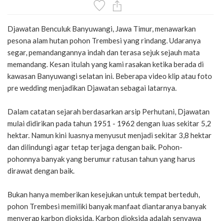
Djawatan Benculuk Banyuwangi, Jawa Timur, menawarkan
pesona alam hutan pohon Trembesi yang rindang. Udaranya
segar, pemandangannya indah dan terasa sejuk sejauh mata
memandang. Kesan itulah yang kami rasakan ketika berada di
kawasan Banyuwangi selatan ini. Beberapa video klip atau foto
pre wedding menjadikan Djawatan sebagai latarnya.
Dalam catatan sejarah berdasarkan arsip Perhutani, Djawatan
mulai didirikan pada tahun 1951 - 1962 dengan luas sekitar 5,2
hektar. Namun kini luasnya menyusut menjadi sekitar 3,8 hektar
dan dilindungi agar tetap terjaga dengan baik. Pohon-
pohonnya banyak yang berumur ratusan tahun yang harus
dirawat dengan baik.
Bukan hanya memberikan kesejukan untuk tempat berteduh,
pohon Trembesi memiliki banyak manfaat diantaranya banyak
menyerap karbon dioksida. Karbon dioksida adalah senyawa