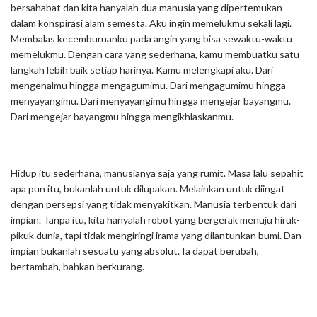
bersahabat dan kita hanyalah dua manusia yang dipertemukan
dalam konspirasi alam semesta. Aku ingin memelukmu sekali lagi.
Membalas kecemburuanku pada angin yang bisa sewaktu-waktu
memelukmu. Dengan cara yang sederhana, kamu membuatku satu
langkah lebih baik setiap harinya. Kamu melengkapi aku. Dari
mengenalmu hingga mengagumimu. Dari mengagumimu hingga
menyayangimu. Dari menyayangimu hingga mengejar bayangmu.
Dari mengejar bayangmu hingga mengikhlaskanmu.
Hidup itu sederhana, manusianya saja yang rumit. Masa lalu sepahit
apa pun itu, bukanlah untuk dilupakan. Melainkan untuk diingat
dengan persepsi yang tidak menyakitkan. Manusia terbentuk dari
impian. Tanpa itu, kita hanyalah robot yang bergerak menuju hiruk-
pikuk dunia, tapi tidak mengiringi irama yang dilantunkan bumi. Dan
impian bukanlah sesuatu yang absolut. Ia dapat berubah,
bertambah, bahkan berkurang.