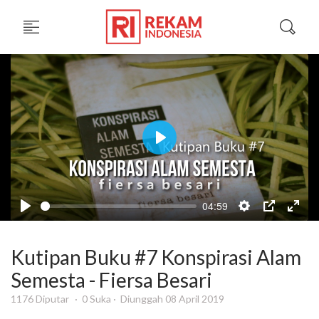
Play
04:59
Kutipan Buku #7 Konspirasi Alam
Semesta - Fiersa Besari
1176 Diputar
0 Suka
Diunggah 08 April 2019