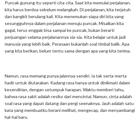
Puncak gunung itu seperti cita-cita. Saat kita memulai perjalanan,
kita harus berdoa sebelum melangkah. Di perjalanan, kita terjatuh
dan bangkit berulang kali. Kita menemukan siapa diri kita yang
sesungguhnya dalam perjalanan menuju puncak. Misalkan kita
gagal, terus enggak bisa sampai ke puncak, bukan berarti
perjuangan selama perjalanannya sia-sia. Kita belajar untuk jadi
manusia yang lebih baik. Perasaan bukanlah soal timbal balik. Apa
yang kita berikan, belum tentu sama dengan apa yang kita terima.
Namun, rasa memang punya jalannya sendiri. Ia tak serta-merta
hadir untuk diutarakan. Kadang rasa hanya untuk dinikmati dalam
kesendirian, dengan setumpuk harapan. Waktu memberi tahu,
bahwa rasa sakit adalah resiko dari mencintai. Namun, cinta adalah
soal rasa yang dapat datang dan pergi seenaknya. Jauh adalah satu
kata yang membuatku berani melihat, mengecap, dan menyambangi
hal-hal baru.