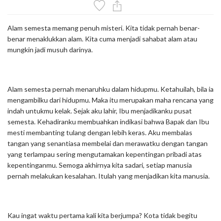
Alam semesta memang penuh misteri. Kita tidak pernah benar-
benar menaklukkan alam. Kita cuma menjadi sahabat alam atau
mungkin jadi musuh darinya.
Alam semesta pernah menaruhku dalam hidupmu. Ketahuilah, bila ia
mengambilku dari hidupmu. Maka itu merupakan maha rencana yang
indah untukmu kelak. Sejak aku lahir, Ibu menjadikanku pusat
semesta. Kehadiranku membuahkan indikasi bahwa Bapak dan Ibu
mesti membanting tulang dengan lebih keras. Aku membalas
tangan yang senantiasa membelai dan merawatku dengan tangan
yang terlampau sering mengutamakan kepentingan pribadi atas
kepentinganmu. Semoga akhirnya kita sadari, setiap manusia
pernah melakukan kesalahan. Itulah yang menjadikan kita manusia.
Kau ingat waktu pertama kali kita berjumpa? Kota tidak begitu