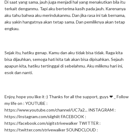
Di saat yang sama, jauh juga menjadi hal yang menakutkan bila itu
terkait denganmu. Tapi aku berterima kasih pada jauh. Karenanya
aku tahu bahwa aku merindukanmu. Dan jika rasa ini tak bernama,
aku yakin hangatnya akan tetap sama. Dan pemiliknya akan tetap
engkau.
Sejak itu, hatiku genap. Kamu dan aku tidak bisa tidak. Raga kita
bisa dijauhkan, semoga hati kita tak akan bisa dipisahkan. Sejauh
apapun kita, hatiku tertinggal di sebelahmu. Aku milikmu hari ini,
esok dan nanti.
Enjoy, hope you like it :) Thanks for all the support, guys ❤ _ Follow
my life on : YOUTUBE :
https://www.youtube.com/channel/UC7a2... INSTAGRAM :
https://instagram.com/siighiit FACEBOOK :
https://facebook.com/sigitstrivewalker TWITTER :
https://twitter.com/strivewalker SOUNDCLOUD :