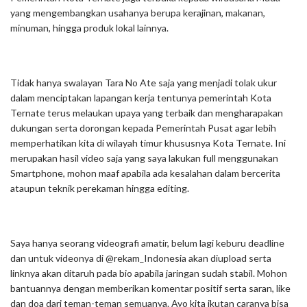
yang mengembangkan usahanya berupa kerajinan, makanan,
minuman, hingga produk lokal lainnya.
Tidak hanya swalayan Tara No Ate saja yang menjadi tolak ukur
dalam menciptakan lapangan kerja tentunya pemerintah Kota
Ternate terus melaukan upaya yang terbaik dan mengharapakan
dukungan serta dorongan kepada Pemerintah Pusat agar lebih
memperhatikan kita di wilayah timur khususnya Kota Ternate. Ini
merupakan hasil video saja yang saya lakukan full menggunakan
Smartphone, mohon maaf apabila ada kesalahan dalam bercerita
ataupun teknik perekaman hingga editing.
Saya hanya seorang videografi amatir, belum lagi keburu deadline
dan untuk videonya di @rekam_Indonesia akan diupload serta
linknya akan ditaruh pada bio apabila jaringan sudah stabil. Mohon
bantuannya dengan memberikan komentar positif serta saran, like
dan doa dari teman-teman semuanya. Ayo kita ikutan caranya bisa