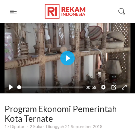
Play
00:59
Program Ekonomi Pemerintah
Kota Ternate
17 Diputar
2 Suka
Diunggah 21 September 2018