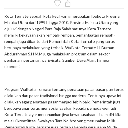
Kota Ternate sebuah kota kecil yang merupakan Ibukota Provinsi
Maluku Utara dari 1999 hingga 2010. Provinsi Maluku Utara yang
dijuluki dengan Negeri Para Raja Salah satunya Kota Ternate
memiliki kekayaan akan rempah-rempah, pemanfaatan rempah-
rempah juga dibantu dari Pemerintah Kota Ternate yang terus
berupaya melakukan yang terbaik. Walikota Ternate H. Burhan
Abdurahman S.H M.M juga melakukan program dalam sektor
perikanan, pertanian, pariwisata, Sumber Daya Alam, hingga
ekonomi.
Program Walikota Ternate tentang penataan pasar pasar pun terus
dilakukan dari pasar tradisional hingga modern, Tentunya upaya ini
dilakukan agar penataan pasar menjadi lebih baik. Pemerintah juga
berupaya agar terus mensosialisasikan kepada pemuda-pemudi
Kota Ternate agar menanamkan jiwa kewirausahaan dalam diri kita
melalui kreatifitas. Swalayan Tara No Ate yang merupakan Milik
Pemerintah Kota Ternate juga terbuka kepada wirausaha Muda