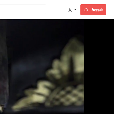
Unggah