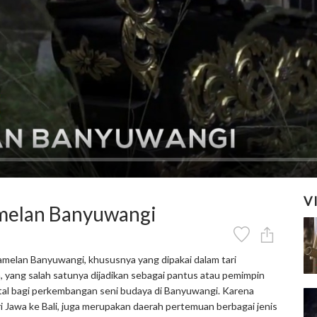
V
amelan Banyuwangi
Gamelan Banyuwangi, khususnya yang dipakai dalam tari
 yang salah satunya dijadikan sebagai pantus atau pemimpin
ntal bagi perkembangan seni budaya di Banyuwangi. Karena
i Jawa ke Bali, juga merupakan daerah pertemuan berbagai jenis