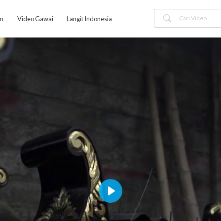
am
Video Gawai
Langit Indonesia
Play