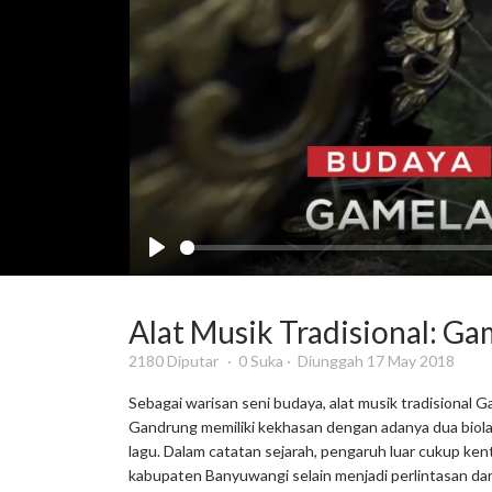
Alat Musik Tradisional: G
2180 Diputar
0 Suka
Diunggah 17 May 2018
Sebagai warisan seni budaya, alat musik tradisional 
Gandrung memiliki kekhasan dengan adanya dua biola,
lagu. Dalam catatan sejarah, pengaruh luar cukup ke
kabupaten Banyuwangi selain menjadi perlintasan dar