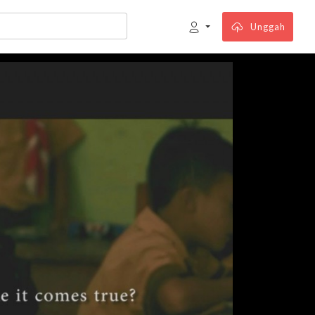
Unggah