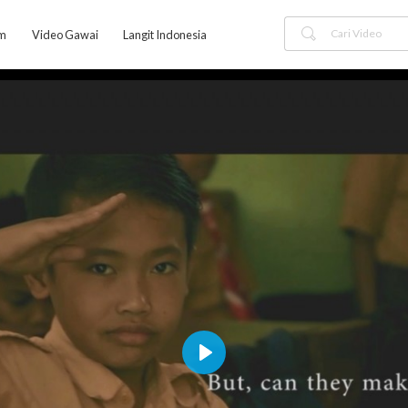
am
Video Gawai
Langit Indonesia
Play