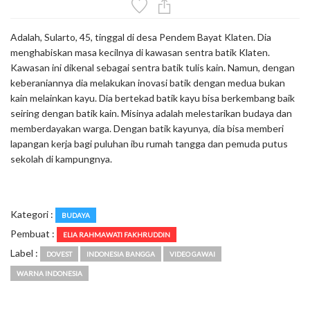
Adalah, Sularto, 45, tinggal di desa Pendem Bayat Klaten. Dia
menghabiskan masa kecilnya di kawasan sentra batik Klaten.
Kawasan ini dikenal sebagai sentra batik tulis kain. Namun, dengan
keberaniannya dia melakukan inovasi batik dengan medua bukan
kain melainkan kayu. Dia bertekad batik kayu bisa berkembang baik
seiring dengan batik kain. Misinya adalah melestarikan budaya dan
memberdayakan warga. Dengan batik kayunya, dia bisa memberi
lapangan kerja bagi puluhan ibu rumah tangga dan pemuda putus
sekolah di kampungnya.
Kategori :
BUDAYA
Pembuat :
ELIA RAHMAWATI FAKHRUDDIN
Label :
DOVEST
INDONESIA BANGGA
VIDEO GAWAI
WARNA INDONESIA