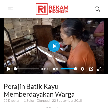
Play
00:00
Perajin Batik Kayu
Memberdayakan Warga
22 Diputar
1 Suka
Diunggah 22 September 2018