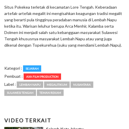
Situs Pokekea terletak di kecamatan Lore Tengah. Keberadaan
artefak-artefak megalit ini mengisahkan keagungan tradisi megalit
yang berarti pula tingginya peradaban manusia di Lembah Napu
ketika itu. Warisan leluhur berupa Arca Menhir, Kalamba serta
Dolmen ini menjadi salah satu kebanggaan masyarakat Sulawesi
Tengah khususnya masyarakat Lembah Napu atau yang juga
dikenal dengan Topekurehua (suku yang mendiami Lembah Napu).
Kategori :
SEJARAH
Pembuat :
AXA FILM PRODUCTION
Label :
LEMBAH NAPU
MEGALITIKUM
NUSANTARA
SULAWESI TENGAH
TEMAN REKAM
VIDEO TERKAIT