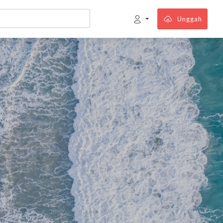
Unggah