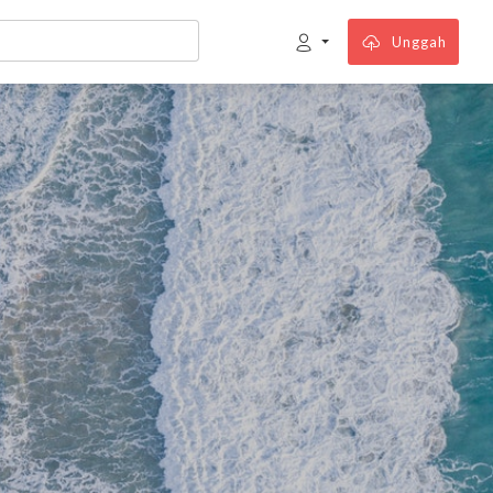
Unggah