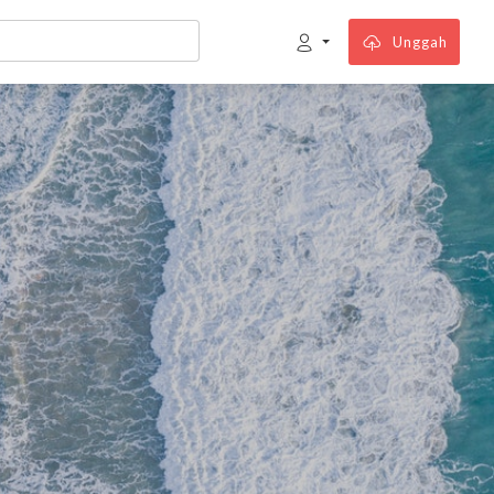
Unggah