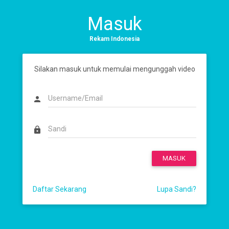
Masuk
Rekam Indonesia
Silakan masuk untuk memulai mengunggah video
person
lock
MASUK
Daftar Sekarang
Lupa Sandi?